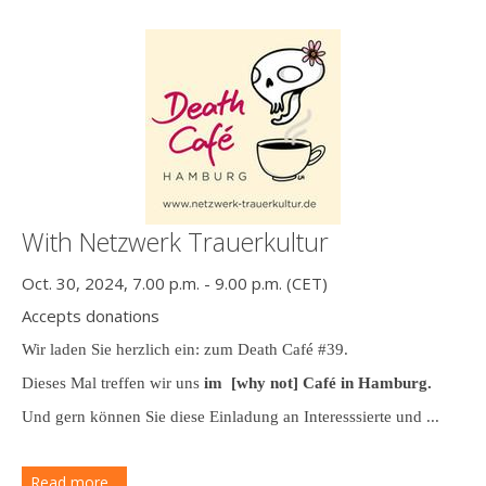
With Netzwerk Trauerkultur
Oct. 30, 2024, 7.00 p.m. - 9.00 p.m. (CET)
Accepts donations
Wir laden Sie herzlich ein: zum Death Café #39.
Dieses Mal treffen wir uns
im [why not] Café in Hamburg.
Und gern können Sie diese Einladung an Interesssierte und ...
Read more...