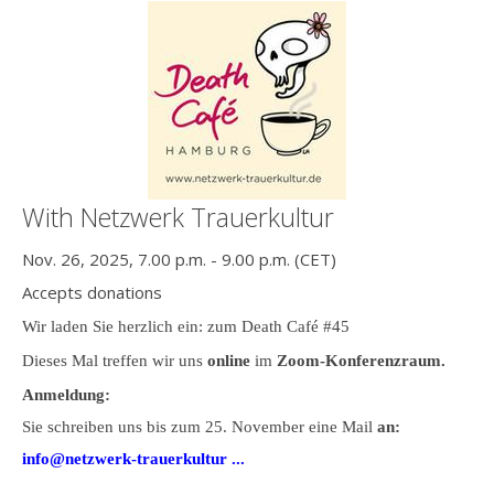
With Netzwerk Trauerkultur
Nov. 26, 2025, 7.00 p.m. - 9.00 p.m. (CET)
Accepts donations
Wir laden Sie herzlich ein: zum Death Café #45
Dieses Mal treffen wir uns
online
im
Zoom-Konferenzraum.
Anmeldung:
Sie schreiben uns bis zum 25. November eine Mail
an:
info@netzwerk-trauerkultur ...