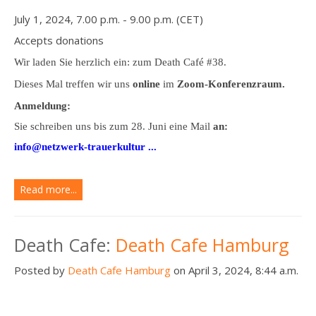
July 1, 2024, 7.00 p.m. - 9.00 p.m. (CET)
Accepts donations
Wir laden Sie herzlich ein: zum Death Café #38.
Dieses Mal treffen wir uns
online
im
Zoom-Konferenzraum.
Anmeldung:
Sie schreiben uns bis zum 28. Juni eine Mail
an:
info@netzwerk-trauerkultur ...
Read more...
Death Cafe:
Death Cafe Hamburg
Posted by
Death Cafe Hamburg
on April 3, 2024, 8:44 a.m.