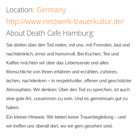
Location:
Germany
Death conversation
http://www.netzwerk-trauerkultur.de/
Support us
About Death Cafe Hamburg:
Login
Sie dürfen über den Tod reden, mit uns, mit Fremden, laut und
nachdenklich, ernst und humorvoll. Bei Kuchen, Tee und
Kaffee möchten wir über das Lebensende und alles
Menschliche von Ihnen erfahren und erzählen, zuhören,
lachen, nachdenken – in respektvoller, offener und geschützter
Atmosphäre. Wir denken: Über den Tod zu sprechen, ist auch
eine gute Art, zusammen zu sein. Und es gemeinsam gut zu
haben.
Ein kleiner Hinweis: Wir bieten keine Trauerbegleitung – und
wir treffen uns überall dort, wo wir gern gesehen sind.