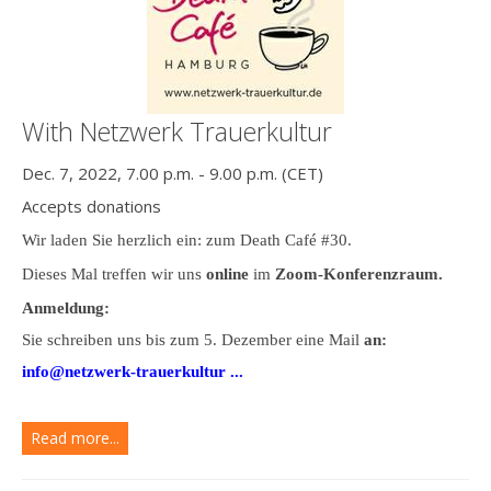
With Netzwerk Trauerkultur
Dec. 7, 2022, 7.00 p.m. - 9.00 p.m. (CET)
Accepts donations
Wir laden Sie herzlich ein: zum Death Café #30.
Dieses Mal treffen wir uns
online
im
Zoom-Konferenzraum.
Anmeldung:
Sie schreiben uns bis zum 5. Dezember eine Mail
an:
info@netzwerk-trauerkultur ...
Read more...