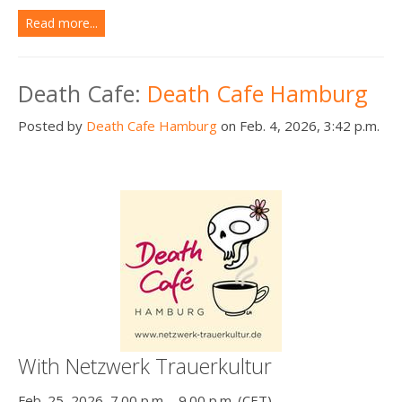
Read more...
Death Cafe:
Death Cafe Hamburg
Posted by
Death Cafe Hamburg
on Feb. 4, 2026, 3:42 p.m.
With Netzwerk Trauerkultur
Feb. 25, 2026, 7.00 p.m. - 9.00 p.m. (CET)