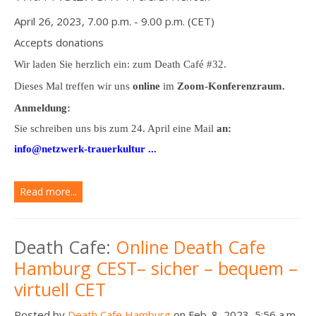
April 26, 2023, 7.00 p.m. - 9.00 p.m. (CET)
Accepts donations
Wir laden Sie herzlich ein: zum Death Café #32.
Dieses Mal treffen wir uns
online
im
Zoom-Konferenzraum.
Anmeldung:
Sie schreiben uns bis zum 24. April eine Mail
an:
info@netzwerk-trauerkultur ...
Read more...
Death Cafe:
Online Death Cafe
Hamburg CEST– sicher – bequem –
virtuell CET
Posted by
Death Cafe Hamburg
on Feb. 8, 2023, 5:56 a.m.