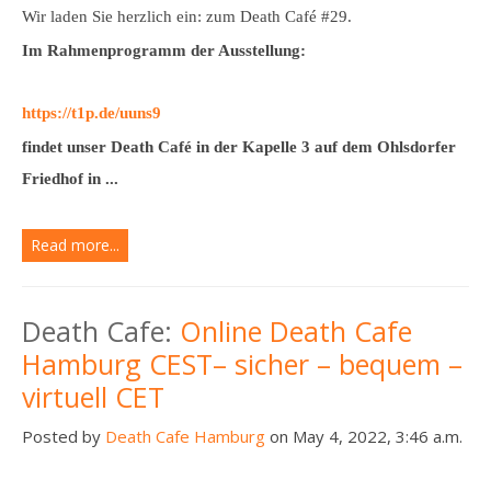
Wir laden Sie herzlich ein: zum Death Café #29.
Im Rahmenprogramm der Ausstellung:
https://t1p.de/uuns9
findet unser Death Café in der Kapelle 3 auf dem Ohlsdorfer
Friedhof in ...
Read more...
Death Cafe:
Online Death Cafe
Hamburg CEST– sicher – bequem –
virtuell CET
Posted by
Death Cafe Hamburg
on May 4, 2022, 3:46 a.m.