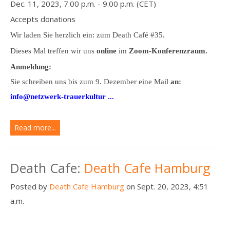
Dec. 11, 2023, 7.00 p.m. - 9.00 p.m. (CET)
Accepts donations
Wir laden Sie herzlich ein: zum Death Café #35.
Dieses Mal treffen wir uns
online
im
Zoom-Konferenzraum.
Anmeldung:
Sie schreiben uns bis zum 9. Dezember eine Mail
an:
info@netzwerk-trauerkultur ...
Read more...
Death Cafe:
Death Cafe Hamburg
Posted by
Death Cafe Hamburg
on Sept. 20, 2023, 4:51
a.m.