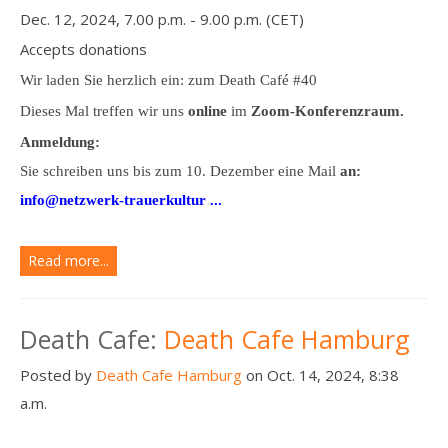
Dec. 12, 2024, 7.00 p.m. - 9.00 p.m. (CET)
Accepts donations
Wir laden Sie herzlich ein: zum Death Café #40
Dieses Mal treffen wir uns
online
im
Zoom-Konferenzraum.
Anmeldung:
Sie schreiben uns bis zum 10. Dezember eine Mail
an:
info@netzwerk-trauerkultur ...
Read more...
Death Cafe:
Death Cafe Hamburg
Posted by
Death Cafe Hamburg
on Oct. 14, 2024, 8:38
a.m.