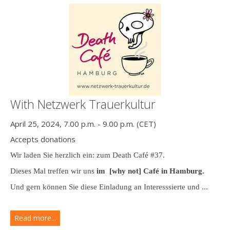
With Netzwerk Trauerkultur
April 25, 2024, 7.00 p.m. - 9.00 p.m. (CET)
Accepts donations
Wir laden Sie herzlich ein: zum Death Café #37.
Dieses Mal treffen wir uns
im [why not] Café in Hamburg.
Und gern können Sie diese Einladung an Interesssierte und ...
Read more...