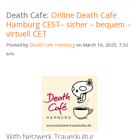
Death Cafe:
Online Death Cafe
Hamburg CEST– sicher – bequem –
virtuell CET
Posted by
Death Cafe Hamburg
on March 16, 2023, 7:32
a.m.
With Netzwerk Trauerkultur