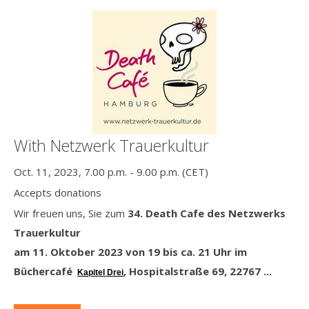
With Netzwerk Trauerkultur
Oct. 11, 2023, 7.00 p.m. - 9.00 p.m. (CET)
Accepts donations
Wir freuen uns, Sie zum
34. Death Cafe
des Netzwerks
Trauerkultur
am 11. Oktober 2023 von 19 bis ca. 21 Uhr
im
Büchercafé
, Hospitalstraße 69, 22767 ...
Kapitel Drei