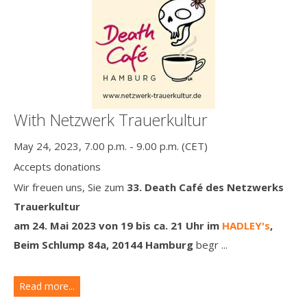
With Netzwerk Trauerkultur
May 24, 2023, 7.00 p.m. - 9.00 p.m. (CET)
Accepts donations
Wir freuen uns, Sie zum
33. Death Café
des Netzwerks
Trauerkultur
am 24. Mai 2023 von 19 bis ca. 21 Uhr
im
HADLEY's
,
Beim Schlump 84a, 20144 Hamburg
begr ...
Read more...