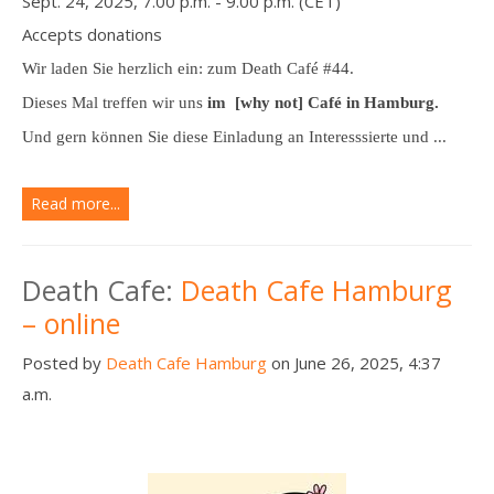
Sept. 24, 2025, 7.00 p.m. - 9.00 p.m. (CET)
Accepts donations
Wir laden Sie herzlich ein: zum Death Café #44.
Dieses Mal treffen wir uns
im [why not] Café in Hamburg.
Und gern können Sie diese Einladung an Interesssierte und ...
Read more...
Death Cafe:
Death Cafe Hamburg
– online
Posted by
Death Cafe Hamburg
on June 26, 2025, 4:37
a.m.