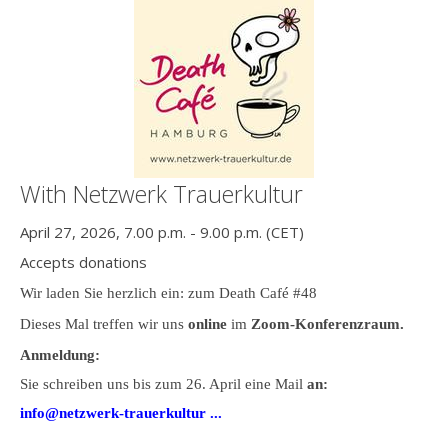
With Netzwerk Trauerkultur
April 27, 2026, 7.00 p.m. - 9.00 p.m. (CET)
Accepts donations
Wir laden Sie herzlich ein: zum Death Café #48
Dieses Mal treffen wir uns
online
im
Zoom-Konferenzraum.
Anmeldung:
Sie schreiben uns bis zum 26. April eine Mail
an:
info@netzwerk-trauerkultur ...