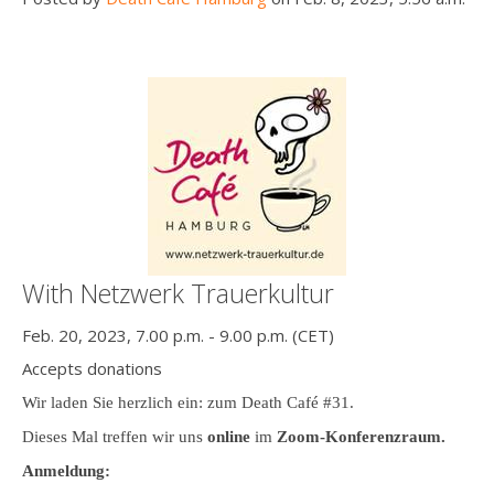
With Netzwerk Trauerkultur
Feb. 20, 2023, 7.00 p.m. - 9.00 p.m. (CET)
Accepts donations
Wir laden Sie herzlich ein: zum Death Café #31.
Dieses Mal treffen wir uns
online
im
Zoom-Konferenzraum.
Anmeldung: