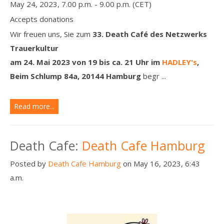
May 24, 2023, 7.00 p.m. - 9.00 p.m. (CET)
Accepts donations
Wir freuen uns, Sie zum
33. Death Café
des Netzwerks
Trauerkultur
am 24. Mai 2023 von 19 bis ca. 21 Uhr
im
HADLEY's
,
Beim Schlump 84a, 20144 Hamburg
begr ...
Read more...
Death Cafe:
Death Cafe Hamburg
Posted by
Death Cafe Hamburg
on May 16, 2023, 6:43
a.m.