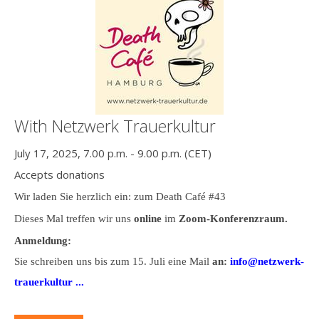
With Netzwerk Trauerkultur
July 17, 2025, 7.00 p.m. - 9.00 p.m. (CET)
Accepts donations
Wir laden Sie herzlich ein: zum Death Café #43
Dieses Mal treffen wir uns
online
im
Zoom-Konferenzraum.
Anmeldung:
Sie schreiben uns bis zum 15. Juli eine Mail
an:
info@netzwerk-
trauerkultur ...