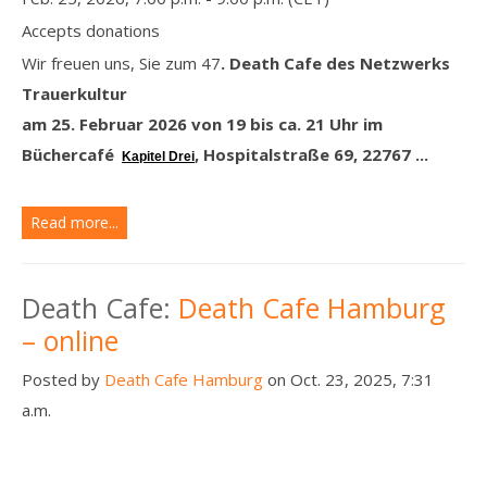
Accepts donations
Wir freuen uns, Sie zum 47
. Death Cafe
des Netzwerks
Trauerkultur
am 25. Februar 2026 von 19 bis ca. 21 Uhr
im
Büchercafé
, Hospitalstraße 69, 22767 ...
Kapitel Drei
Read more...
Death Cafe:
Death Cafe Hamburg
– online
Posted by
Death Cafe Hamburg
on Oct. 23, 2025, 7:31
a.m.