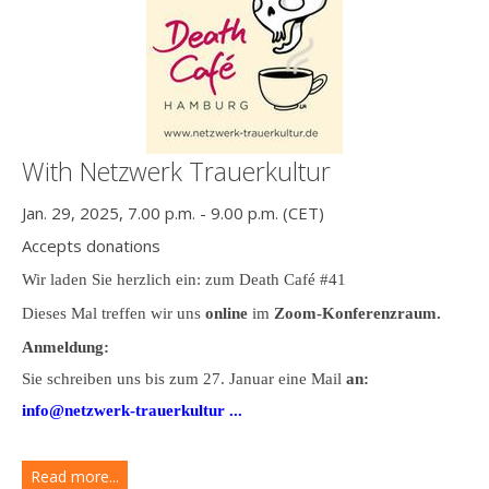
With Netzwerk Trauerkultur
Jan. 29, 2025, 7.00 p.m. - 9.00 p.m. (CET)
Accepts donations
Wir laden Sie herzlich ein: zum Death Café #41
Dieses Mal treffen wir uns
online
im
Zoom-Konferenzraum.
Anmeldung:
Sie schreiben uns bis zum 27. Januar eine Mail
an:
info@netzwerk-trauerkultur ...
Read more...