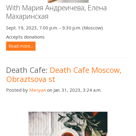
With Мария Андреичева, Елена
Махаринская
Sept. 19, 2023, 7.00 p.m. - 9.30 p.m. (Moscow)
Accepts donations
Read more...
Death Cafe:
Death Cafe Moscow,
Obraztsova st
Posted by
MariyaA
on Jan. 31, 2023, 3:24 a.m.