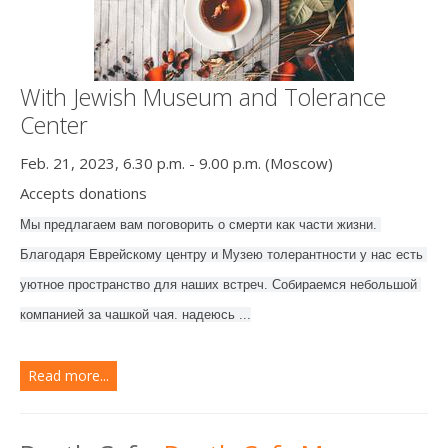
With Jewish Museum and Tolerance
Center
Feb. 21, 2023, 6.30 p.m. - 9.00 p.m. (Moscow)
Accepts donations
Мы предлагаем вам поговорить о смерти как части жизни. 
Благодаря Еврейскому центру и Музею толерантности у нас есть 
уютное пространство для наших встреч. 
Собираемся небольшой 
компанией за чашкой чая. 
надеюсь ...
Read more...