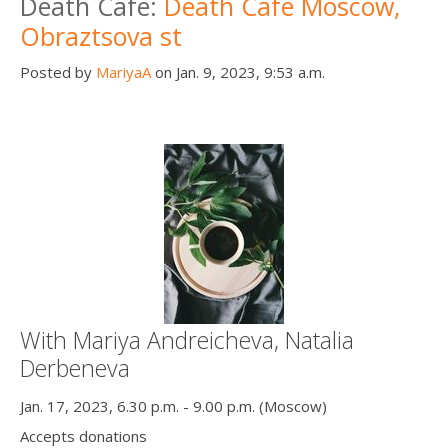
Death Cafe:
Death Cafe Moscow,
Obraztsova st
Posted by
MariyaA
on Jan. 9, 2023, 9:53 a.m.
With Mariya Andreicheva, Natalia
Derbeneva
Jan. 17, 2023, 6.30 p.m. - 9.00 p.m. (Moscow)
Accepts donations