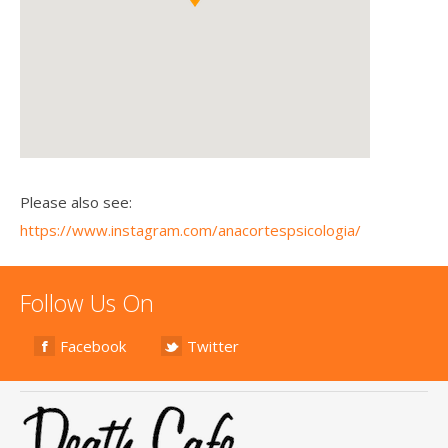
Please also see:
https://www.instagram.com/anacortespsicologia/
Follow Us On
Facebook
Twitter