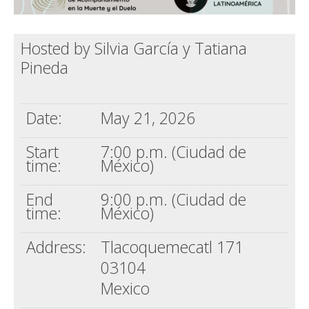
Hosted by Silvia García y Tatiana
Pineda
Date:
May 21, 2026
Start
7:00 p.m. (Ciudad de
time:
México)
End
9:00 p.m. (Ciudad de
time:
México)
Address:
Tlacoquemecatl 171
03104
Mexico