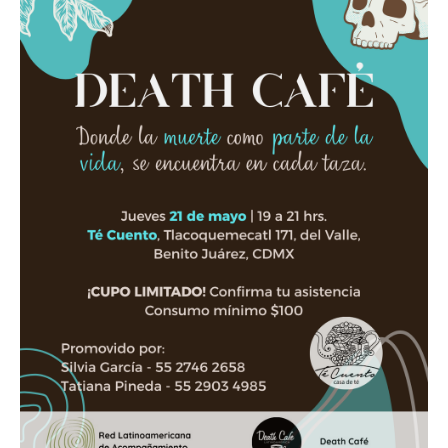
Death conversation
Support us
Login