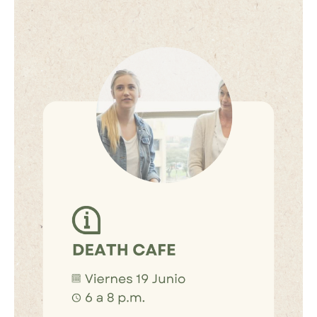
Death conversation
Support us
Login