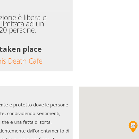
zione è libera e
 limitata ad un
20 persone.
 taken place
his Death Cafe
iente e protetto dove le persone
rte, condividendo sentimenti,
the e una fetta di torta.
endentemente dall’orientamento di