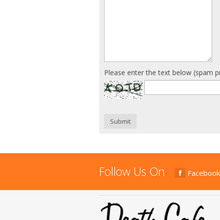
Please enter the text below (spam p
Submit
Follow Us On
Facebook