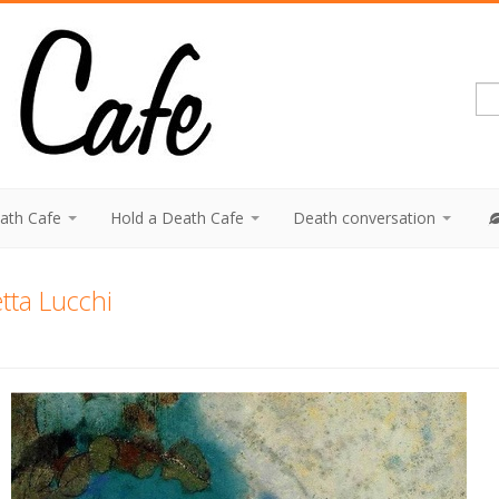
eath Cafe
Hold a Death Cafe
Death conversation
etta Lucchi