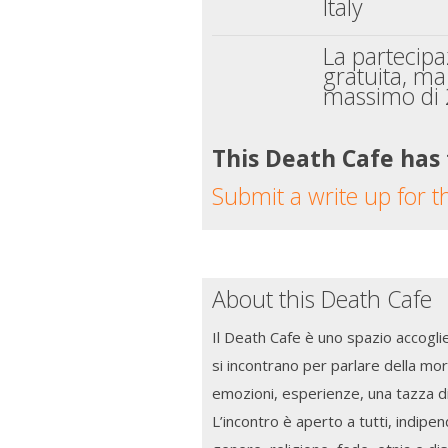
Italy
La partecipa
gratuita, ma
massimo di 
This Death Cafe has
Submit a write up for t
About this Death Cafe
Il Death Cafe è uno spazio accogl
si incontrano per parlare della mo
emozioni, esperienze, una tazza di 
L’incontro è aperto a tutti, indip