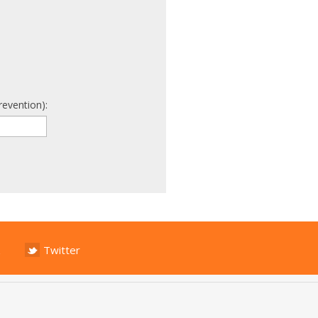
revention):
Twitter