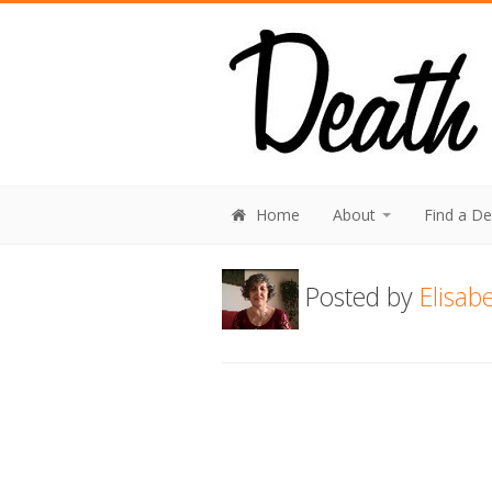
Home
About
Find a D
Posted by
Elisab