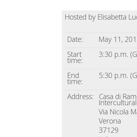
Hosted by Elisabetta Lu
Date:
May 11, 20
Start
3:30 p.m. 
time:
End
5:30 p.m. 
time:
Address:
Casa di Ram
Intercultura
Via Nicola M
Verona
37129