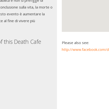
abilità e non si prefigge di
onclusione sulla vita, la morte o
uesto evento è aumentare la
 al fine di vivere più
f this Death Cafe
Please also see:
http://www.facebook.com/d