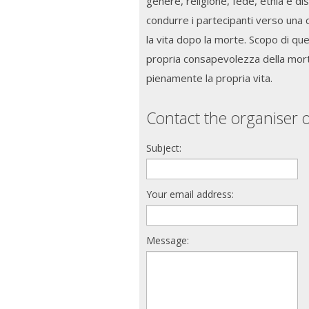
genere, religione, fede, etnia e dis
condurre i partecipanti verso una c
la vita dopo la morte. Scopo di q
propria consapevolezza della morte
pienamente la propria vita.
Contact the organiser o
Subject:
Your email address:
Message: