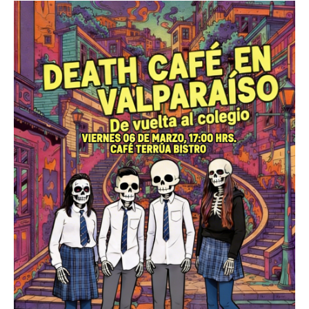
Death conversation
Support us
Login