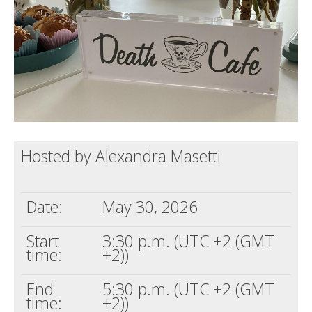
Death conversation
Support us
Login
Hosted by Alexandra Masetti
Date:
May 30, 2026
Start
3:30 p.m. (UTC +2 (GMT
time:
+2))
End
5:30 p.m. (UTC +2 (GMT
time:
+2))