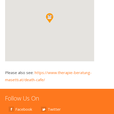
Please also see:
https://www.therapie-beratung-
masetti.at/death-cafe/
Follow Us On
Facebook
Twitter