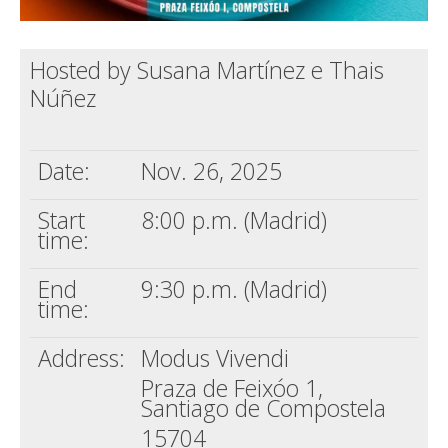
Hosted by Susana Martínez e Thais
Núñez
Date:
Nov. 26, 2025
Start
8:00 p.m. (Madrid)
time:
End
9:30 p.m. (Madrid)
time:
Address:
Modus Vivendi
Praza de Feixóo 1,
Santiago de Compostela
15704