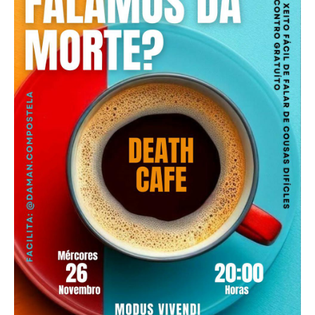
Death conversation
Support us
Login