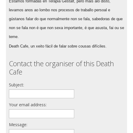
Estamos formadas en Terapia Gestalt, pero máis aló disto,
levamos anos ao lombo nos procesos de traballo persoal e
gústanos falar do que normalmente non se fala, sabedoras de que
non se fala non é que non sexa importante, é que asusta, fai ou se
teme.
Death Cafe, un xeito fácil de falar sobre cousas difíciles.
Contact the organiser of this Death
Cafe
Subject:
Your email address:
Message: