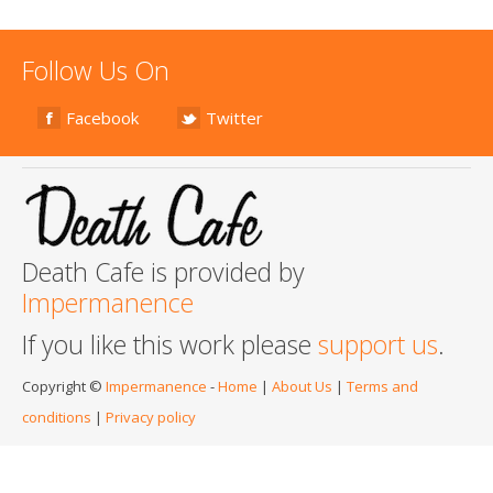
Follow Us On
Facebook
Twitter
Death Cafe is provided by
Impermanence
If you like this work please
support us
.
Copyright ©
Impermanence
-
Home
|
About Us
|
Terms and
conditions
|
Privacy policy