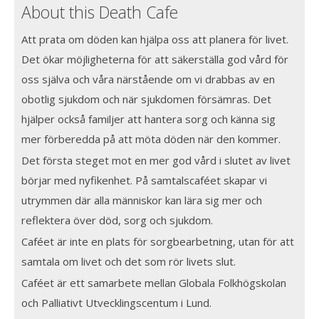
About this Death Cafe
Att prata om döden kan hjälpa oss att planera för livet.
Det ökar möjligheterna för att säkerställa god vård för
oss själva och våra närstående om vi drabbas av en
obotlig sjukdom och när sjukdomen försämras. Det
hjälper också familjer att hantera sorg och känna sig
mer förberedda på att möta döden när den kommer.
Det första steget mot en mer god vård i slutet av livet
börjar med nyfikenhet. På samtalscaféet skapar vi
utrymmen där alla människor kan lära sig mer och
reflektera över död, sorg och sjukdom.
Caféet är inte en plats för sorgbearbetning, utan för att
samtala om livet och det som rör livets slut.
Caféet är ett samarbete mellan Globala Folkhögskolan
och Palliativt Utvecklingscentum i Lund.