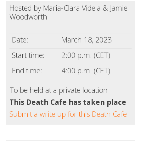
Hosted by Maria-Clara Videla & Jamie
Death conversation
Woodworth
Support us
Login
Date:
March 18, 2023
Start time:
2:00 p.m. (CET)
End time:
4:00 p.m. (CET)
To be held at a private location
This Death Cafe has taken place
Submit a write up for this Death Cafe