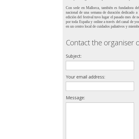
Con sede en Mallorca, también es fundadora del
nacional de una semana de duración dedicado a l
edición del festival tuvo lugar el pasado mes de 
por toda España y online a través del canal de you
en un centro local de cuidados paliativos y miem
Contact the organiser o
Subject:
Your email address:
Message: