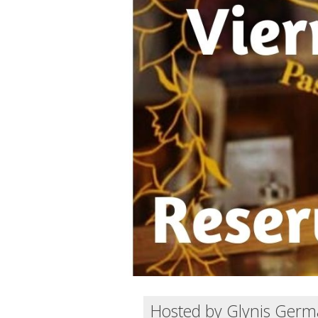
Hosted by Glynis Ger