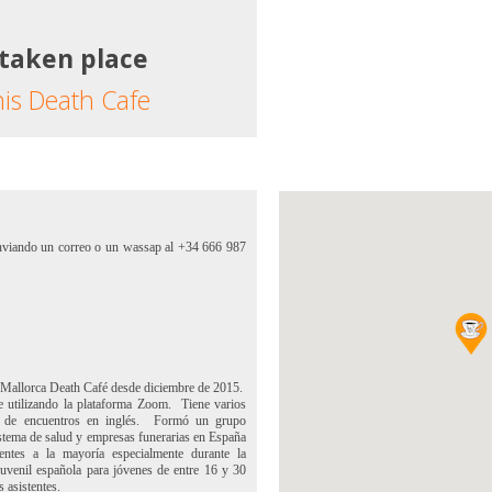
 taken place
his Death Cafe
enviando un correo o un wassap al +34 666 987
 Mallorca Death Café desde diciembre de 2015.
 utilizando la plataforma Zoom.
Tiene varios
 de encuentros en inglés.
Formó un grupo
sistema de salud y empresas funerarias en España
entes a la mayoría especialmente durante la
uvenil española para jóvenes de entre 16 y 30
s asistentes.