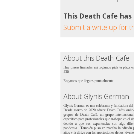
This Death Cafe has
Submit a write up for t
About this Death Cafe
Hay plazas limitadas así rogamos pida tu plaza 
430.
Rogamos que llegues puntualmente.
About Glynis German
Glynis German es una celebrante y fundadora del
Desde marzo de 2020 ofrece Death Cafés online
grupos de Death Café, un grupo internacional
específico para profesionales que trabajan en el 
debido a que sus experiencias son algo difer
pandemia.
También puso en marcha la edición j
años y la dirige con las aportaciones de los jóvene