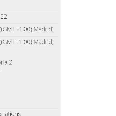
022
 ((GMT+1:00) Madrid)
 ((GMT+1:00) Madrid)
ria 2
m
onations