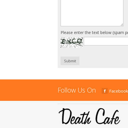
Please enter the text below (spam p
Submit
Follow Us On
Facebook