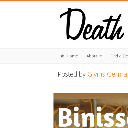
Home
About
Find a D
Posted by
Glynis Germa