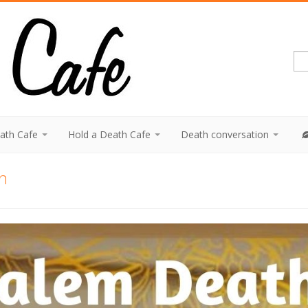
eath Cafe
Hold a Death Cafe
Death conversation
n