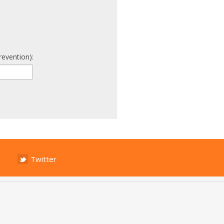
revention):
Twitter